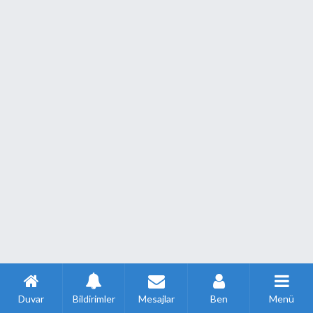
Duvar
Bildirimler
Mesajlar
Ben
Menü