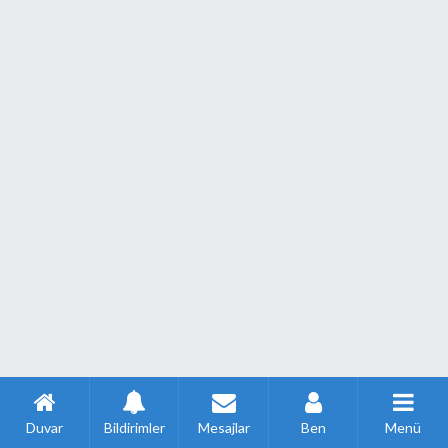
Duvar
Bildirimler
Mesajlar
Ben
Menü