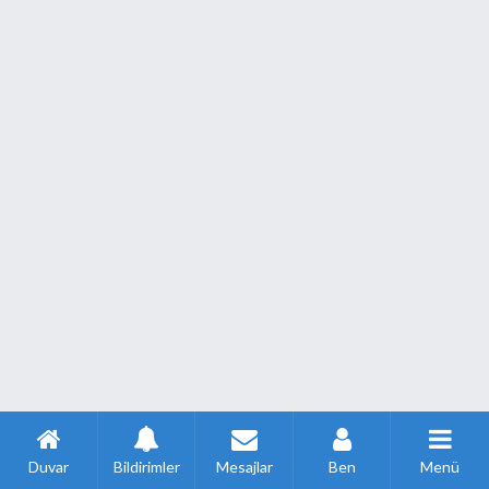
Duvar
Bildirimler
Mesajlar
Ben
Menü