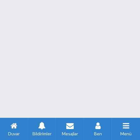
Duvar
Bildirimler
Mesajlar
Ben
Menü