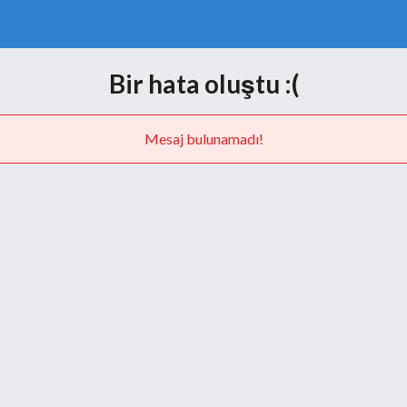
Bir hata oluştu :(
Mesaj bulunamadı!