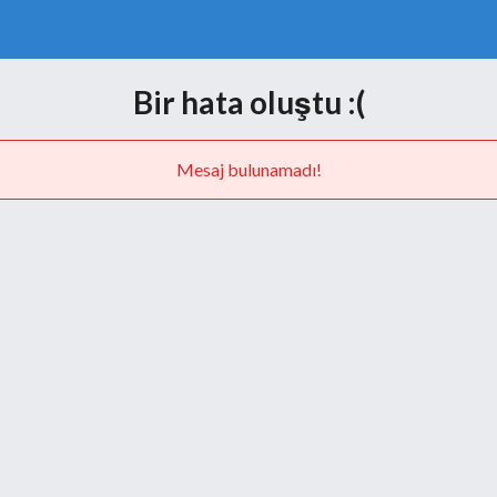
Bir hata oluştu :(
Mesaj bulunamadı!