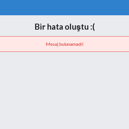
Bir hata oluştu :(
Mesaj bulunamadı!