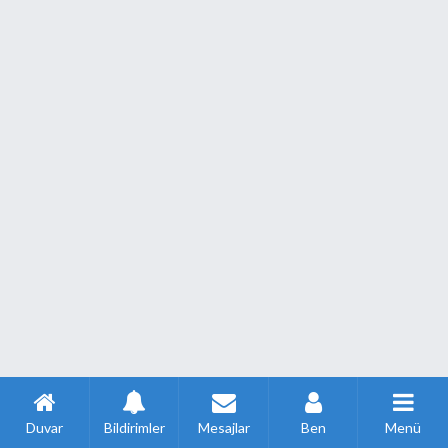
Duvar
Bildirimler
Mesajlar
Ben
Menü