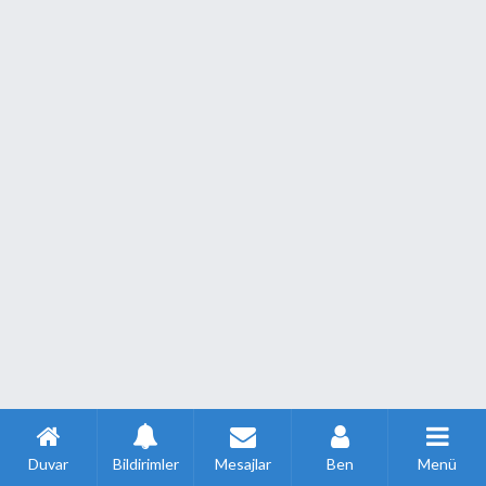
Duvar
Bildirimler
Mesajlar
Ben
Menü