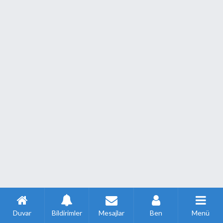
Duvar
Bildirimler
Mesajlar
Ben
Menü