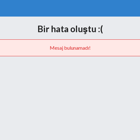
Bir hata oluştu :(
Mesaj bulunamadı!