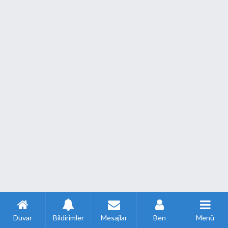
Duvar
Bildirimler
Mesajlar
Ben
Menü