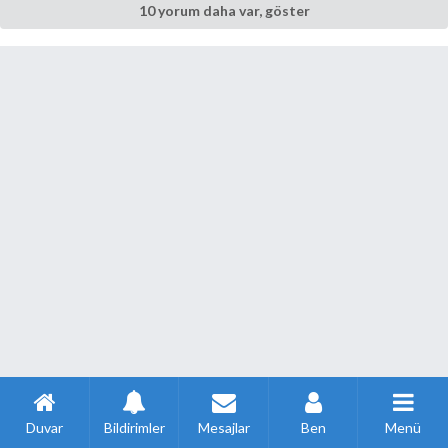
10 yorum daha var, göster
Duvar
Bildirimler
Mesajlar
Ben
Menü