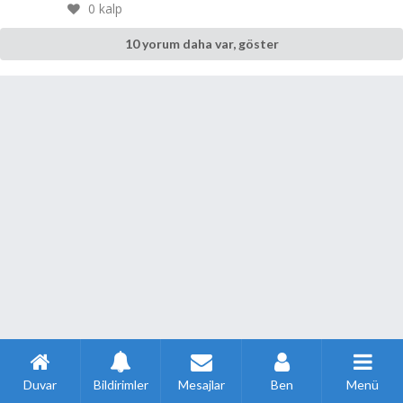
0
kalp
10 yorum daha var, göster
Duvar
Bildirimler
Mesajlar
Ben
Menü