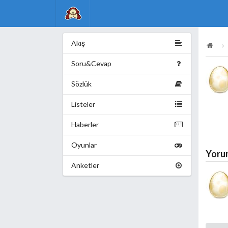
Akış
Soru&Cevap
Sözlük
Listeler
Haberler
Oyunlar
Yoru
Anketler