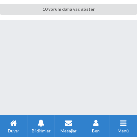
10 yorum daha var, göster
Duvar
Bildirimler
Mesajlar
Ben
Menü