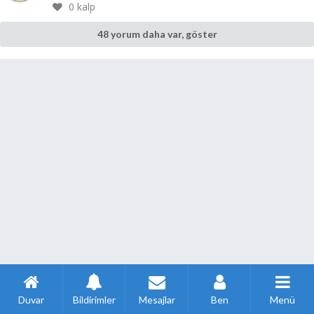
0
kalp
48 yorum daha var, göster
Duvar
Bildirimler
Mesajlar
Ben
Menü