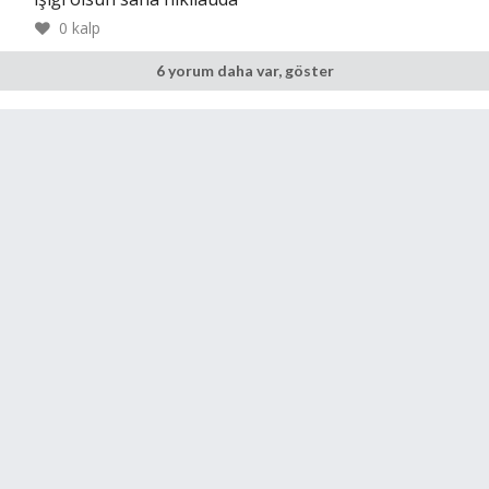
0
kalp
6 yorum daha var, göster