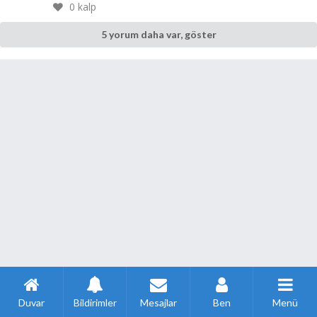
0
kalp
5 yorum daha var, göster
Duvar
Bildirimler
Mesajlar
Ben
Menü