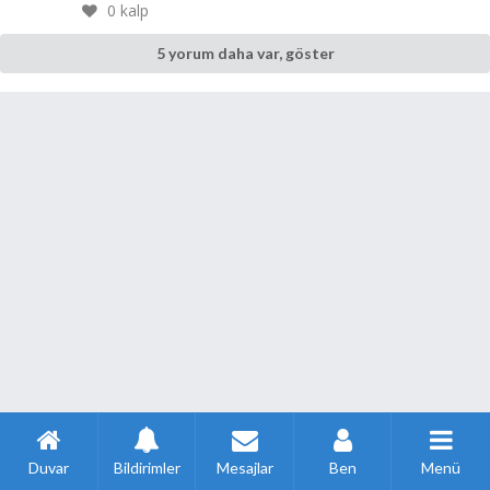
0
kalp
5 yorum daha var, göster
Duvar
Bildirimler
Mesajlar
Ben
Menü