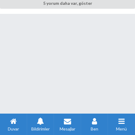
5 yorum daha var, göster
Duvar
Bildirimler
Mesajlar
Ben
Menü