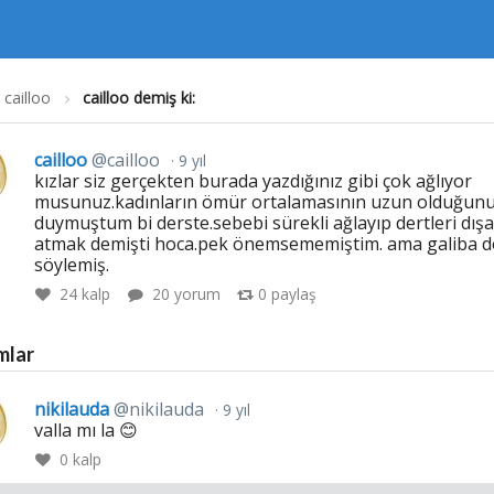
cailloo
cailloo demiş ki:
cailloo
@cailloo
9 yıl
kızlar siz gerçekten burada yazdığınız gibi çok ağlıyor
musunuz.kadınların ömür ortalamasının uzun olduğun
duymuştum bi derste.sebebi sürekli ağlayıp dertleri dışa
atmak demişti hoca.pek önemsememiştim. ama galiba 
söylemiş.
24
kalp
20 yorum
0
paylaş
mlar
nikilauda
@nikilauda
9 yıl
valla mı la 😊
0
kalp