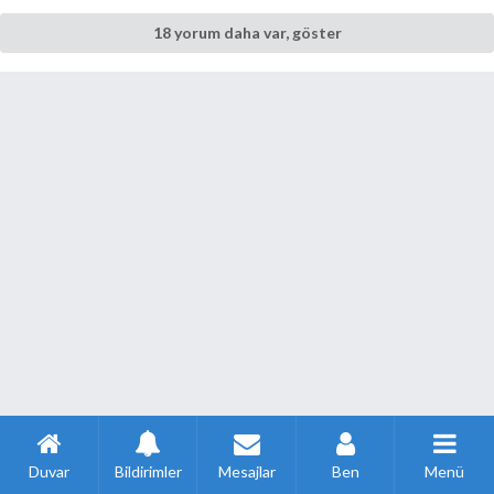
18 yorum daha var, göster
Duvar
Bildirimler
Mesajlar
Ben
Menü