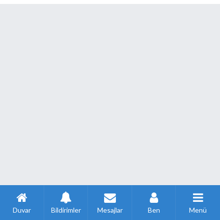
Duvar
Bildirimler
Mesajlar
Ben
Menü