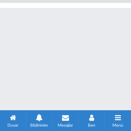
Duvar
Bildirimler
Mesajlar
Ben
Menü