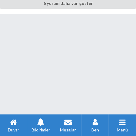
6 yorum daha var, göster
Duvar
Bildirimler
Mesajlar
Ben
Menü