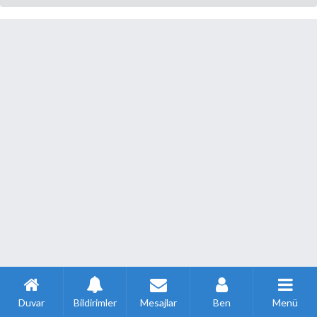
Duvar
Bildirimler
Mesajlar
Ben
Menü