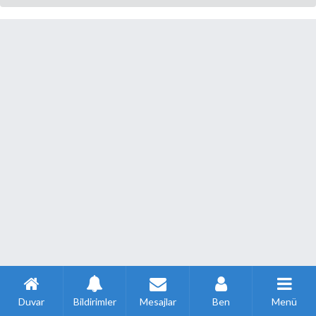
Duvar
Bildirimler
Mesajlar
Ben
Menü