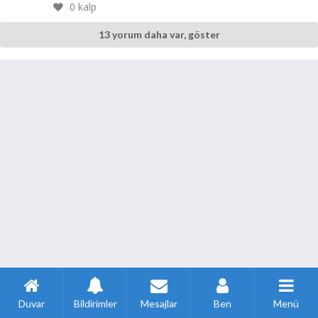
0
kalp
13 yorum daha var, göster
Duvar
Bildirimler
Mesajlar
Ben
Menü