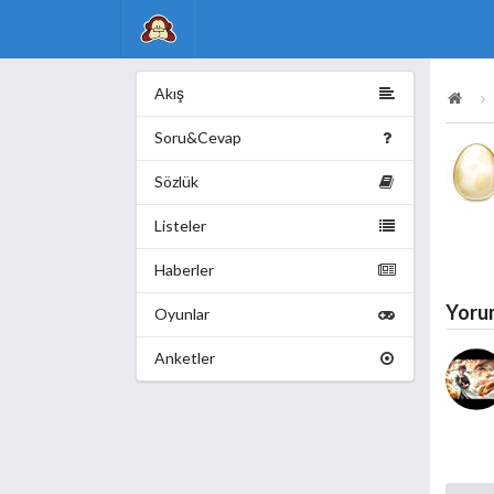
Akış
Soru&Cevap
Sözlük
Listeler
Haberler
Yoru
Oyunlar
Anketler