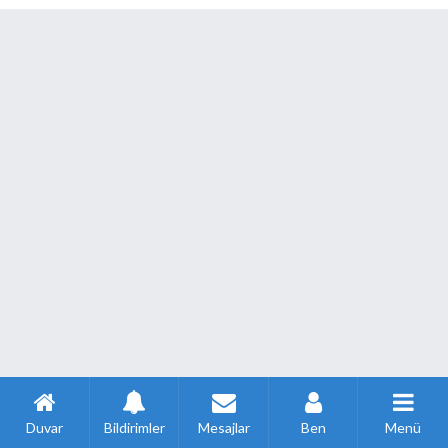
Duvar
Bildirimler
Mesajlar
Ben
Menü