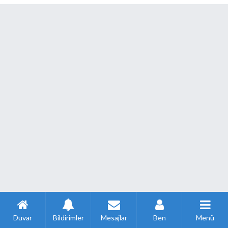
Duvar
Bildirimler
Mesajlar
Ben
Menü