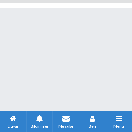
Duvar
Bildirimler
Mesajlar
Ben
Menü