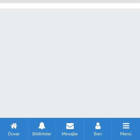
Duvar
Bildirimler
Mesajlar
Ben
Menü