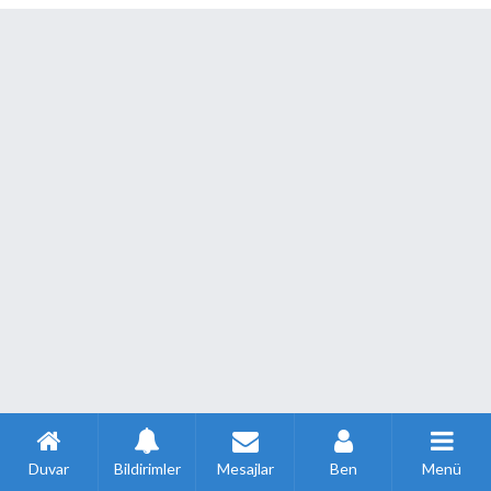
Duvar
Bildirimler
Mesajlar
Ben
Menü