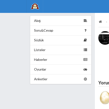
Akış
Soru&Cevap
Sözlük
Listeler
Haberler
Oyunlar
Anketler
Yoru