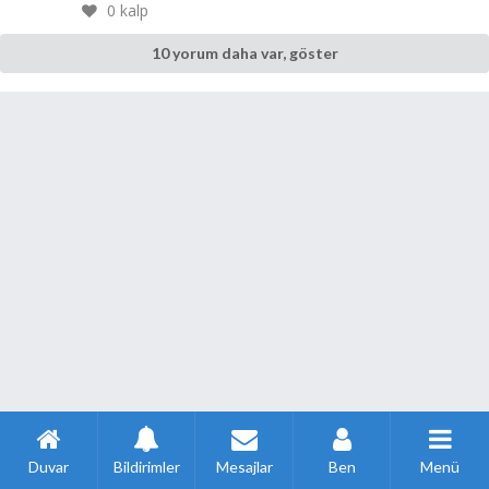
0
kalp
10 yorum daha var, göster
Duvar
Bildirimler
Mesajlar
Ben
Menü