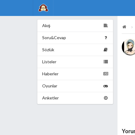
Akış
Soru&Cevap
Sözlük
Listeler
Haberler
Oyunlar
Anketler
Yoru