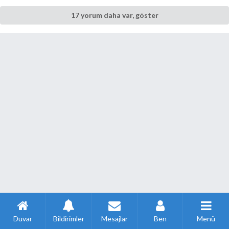
17 yorum daha var, göster
Duvar
Bildirimler
Mesajlar
Ben
Menü