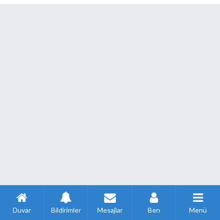
Duvar
Bildirimler
Mesajlar
Ben
Menü