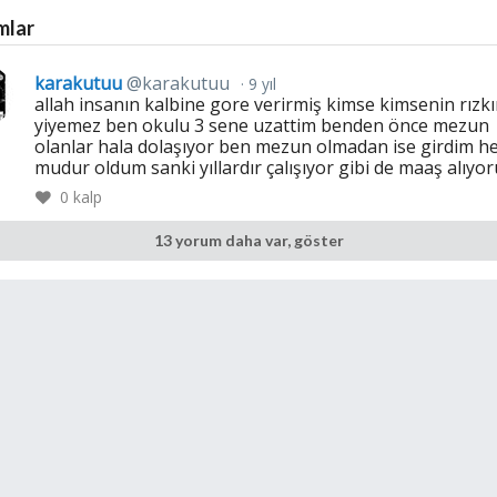
mlar
karakutuu
@karakutuu
9 yıl
allah insanın kalbine gore verirmiş kimse kimsenin rızkı
yiyemez ben okulu 3 sene uzattim benden önce mezun
olanlar hala dolaşıyor ben mezun olmadan ise girdim 
mudur oldum sanki yıllardır çalışıyor gibi de maaş alıyo
0
kalp
13 yorum daha var, göster