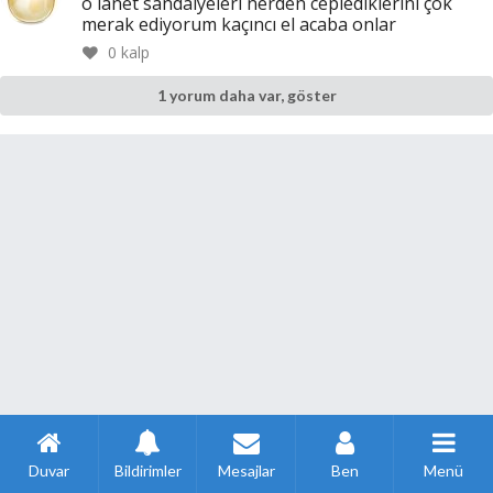
o lanet sandalyeleri nerden ceplediklerini çok
merak ediyorum kaçıncı el acaba onlar
0
kalp
1 yorum daha var, göster
Duvar
Bildirimler
Mesajlar
Ben
Menü