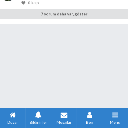
0
kalp
7 yorum daha var, göster
Duvar
Bildirimler
Mesajlar
Ben
Menü