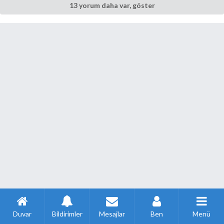
13 yorum daha var, göster
Duvar
Bildirimler
Mesajlar
Ben
Menü