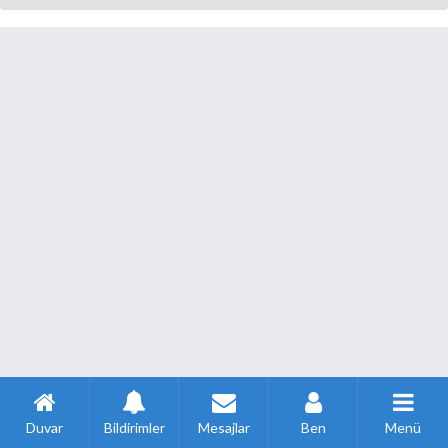
Duvar
Bildirimler
Mesajlar
Ben
Menü