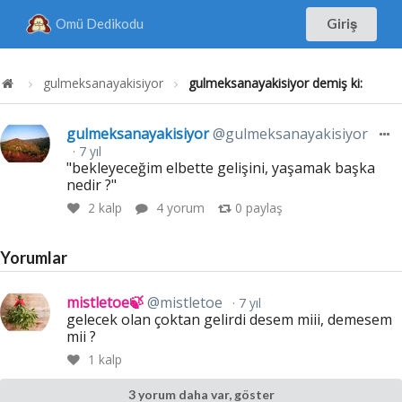
Omü Dedikodu
Giriş
gulmeksanayakisiyor
gulmeksanayakisiyor demiş ki:
gulmeksanayakisiyor
@gulmeksanayakisiyor
7 yıl
"bekleyeceğim elbette gelişini, yaşamak başka
nedir ?"
2
kalp
4 yorum
0
paylaş
Yorumlar
mistletoe🍃
@mistletoe
7 yıl
gelecek olan çoktan gelirdi desem miii, demesem
mii ?
1
kalp
3 yorum daha var, göster