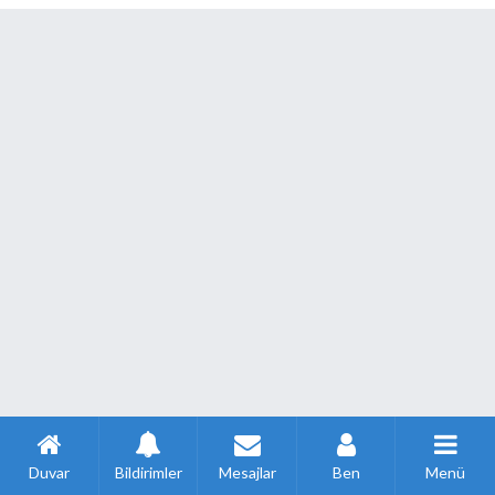
Duvar
Bildirimler
Mesajlar
Ben
Menü