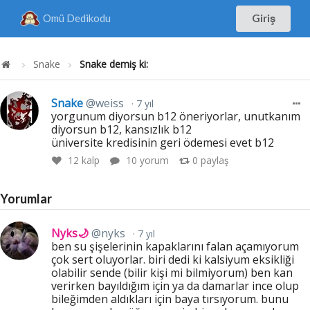
Omü Dedikodu
Giriş
Snake
Snake demiş ki:
Snake
@weiss
7 yıl
yorgunum diyorsun b12 öneriyorlar, unutkanım
diyorsun b12, kansızlık b12
üniversite kredisinin geri ödemesi evet b12
12
kalp
10 yorum
0
paylaş
Yorumlar
Nyks🌙
@nyks
7 yıl
ben su şişelerinin kapaklarını falan açamıyorum
çok sert oluyorlar. biri dedi ki kalsiyum eksikliği
olabilir sende (bilir kişi mi bilmiyorum) ben kan
verirken bayıldığım için ya da damarlar ince olup
bileğimden aldıkları için baya tırsıyorum. bunu