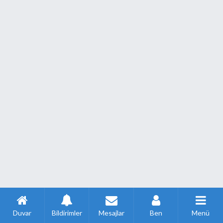
Duvar
Bildirimler
Mesajlar
Ben
Menü