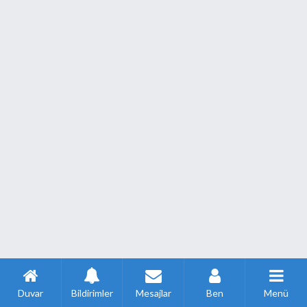
Duvar
Bildirimler
Mesajlar
Ben
Menü