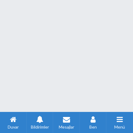
Duvar
Bildirimler
Mesajlar
Ben
Menü